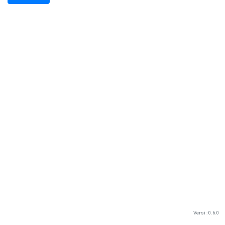
Versi : 0.6.0